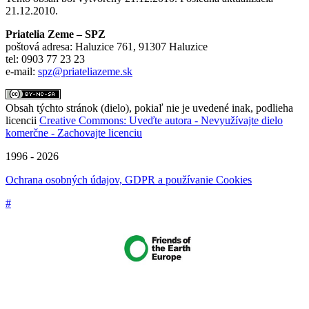
21.12.2010.
Priatelia Zeme – SPZ
poštová adresa: Haluzice 761, 91307 Haluzice
tel: 0903 77 23 23
e-mail:
spz@priateliazeme.sk
Obsah týchto stránok (dielo), pokiaľ nie je uvedené inak, podlieha
licencii
Creative Commons: Uveďte autora - Nevyužívajte dielo
komerčne - Zachovajte licenciu
1996 - 2026
Ochrana osobných údajov, GDPR a používanie Cookies
#