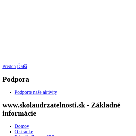
Predch
Ďalší
Podpora
Podporte naše aktivity
www.skolaudrzatelnosti.sk - Základné
informácie
Domov
O stránke