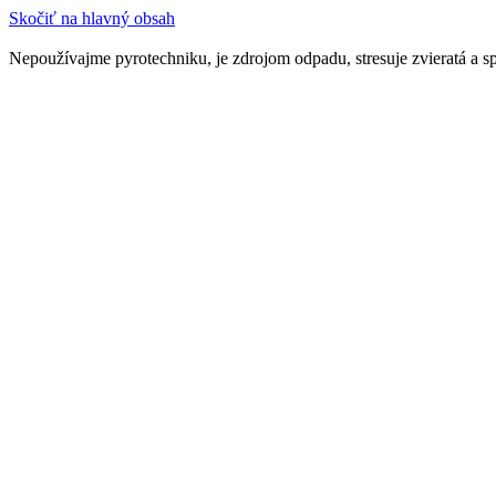
Skočiť na hlavný obsah
Nepoužívajme pyrotechniku, je zdrojom odpadu, stresuje zvieratá a s