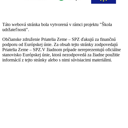
Táto webová stránka bola vytvorená v rámci projektu "Škola
udržateľnosti".
Občianske združenie Priatelia Zeme – SPZ ďakujú za finančnú
podporu od Európskej únie. Za obsah tejto stránky zodpovedajú
Priatelia Zeme – SPZ.V žiadnom prípade nereprezentujú oficiálne
stanovisko Európskej únie, ktorá nezodpovedá za žiadne použitie
informácií z tejto stránky alebo s nimi súvisiacimi materiálmi.