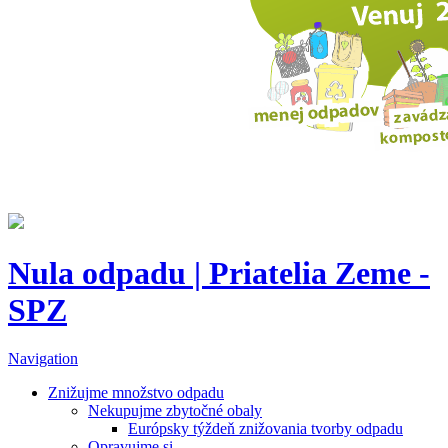
Nula odpadu | Priatelia Zeme -
SPZ
Navigation
Znižujme množstvo odpadu
Nekupujme zbytočné obaly
Európsky týždeň znižovania tvorby odpadu
Opravujme si...