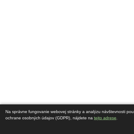
Na správne fungovanie webovej stránky a analýzu návštevnosti pou
ochrane osobných údajov (GDPR), nájdete na
tejto adrese
.