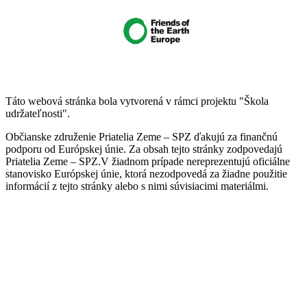
Táto webová stránka bola vytvorená v rámci projektu "Škola
udržateľnosti".
Občianske združenie Priatelia Zeme – SPZ ďakujú za finančnú
podporu od Európskej únie. Za obsah tejto stránky zodpovedajú
Priatelia Zeme – SPZ.V žiadnom prípade nereprezentujú oficiálne
stanovisko Európskej únie, ktorá nezodpovedá za žiadne použitie
informácií z tejto stránky alebo s nimi súvisiacimi materiálmi.