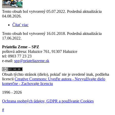
Tento obsah bol vytvorený 05.07.2022. Posledná aktualizácia
04.08.2026.
Čítať viac
o Čo viete o odpadoch a znečistení?
Tento obsah bol vytvorený 16.01.2018. Posledná aktualizácia
17.06.2022.
Priatelia Zeme – SPZ
poštová adresa: Haluzice 761, 91307 Haluzice
tel: 0903 77 23 23
e-mail:
spz@priateliazeme.sk
Obsah týchto stránok (dielo), pokiaľ nie je uvedené inak, podlieha
licencii
Creative Commons: Uveďte autora - Nevyužívajte dielo
komerčne - Zachovajte licenciu
1996 - 2026
Ochrana osobných údajov, GDPR a používanie Cookies
#