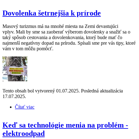
deň...
Dovolenka šetrnejšia k prírode
Masový turizmus má na mnohé miesta na Zemi devastujúci
vplyv. Mali by sme sa zaoberať výberom dovolenky a snažiť sa o
taký spôsob cestovania a dovolenkovania, ktorý bude mať čo
najmenší negatívny dopad na prírodu. Spísali sme pre vás tipy, ktoré
vám v tom môžu pomôcť.
Tento obsah bol vytvorený 01.07.2025. Posledná aktualizácia
17.07.2025.
Čítať viac
o Dovolenka šetrnejšia k prírode
Keď sa technológie menia na problém -
elektroodpad