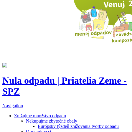
Nula odpadu | Priatelia Zeme -
SPZ
Navigation
Znižujme množstvo odpadu
Nekupujme zbytočné obaly
Európsky týždeň znižovania tvorby odpadu
Opravujme si...