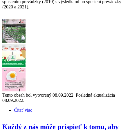
spustením prevádzky (2019) s výsledkami po spustení prevádzky
(2020 a 2021).
Tento obsah bol vytvorený 08.09.2022. Posledná aktualizácia
08.09.2022.
Čítať viac
o Ďalší výskum potvrdil obavy: Okolie spaľovní
odpadov je kontaminované vysoko toxickými
látkami
Každý z nás môže prispieť k tomu, aby