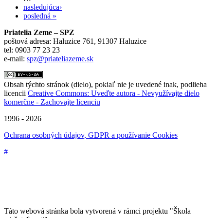
nasledujúca›
posledná »
Priatelia Zeme – SPZ
poštová adresa: Haluzice 761, 91307 Haluzice
tel: 0903 77 23 23
e-mail:
spz@priateliazeme.sk
Obsah týchto stránok (dielo), pokiaľ nie je uvedené inak, podlieha
licencii
Creative Commons: Uveďte autora - Nevyužívajte dielo
komerčne - Zachovajte licenciu
1996 - 2026
Ochrana osobných údajov, GDPR a používanie Cookies
#
Táto webová stránka bola vytvorená v rámci projektu "Škola