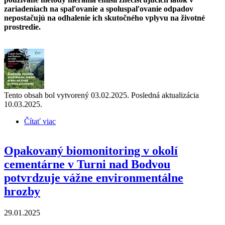
zariadeniach na spaľovanie a spoluspaľovanie odpadov
nepostačujú na odhalenie ich skutočného vplyvu na životné
prostredie.
Tento obsah bol vytvorený 03.02.2025. Posledná aktualizácia
10.03.2025.
Čítať viac
o Biomonitoring v okolí cementárne v Turni nad
Bodvou zistil prítomnosť vysoko toxických látok
Opakovaný biomonitoring v okolí
cementárne v Turni nad Bodvou
potvrdzuje vážne environmentálne
hrozby
29.01.2025