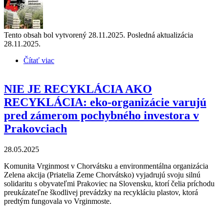
Tento obsah bol vytvorený 28.11.2025. Posledná aktualizácia
28.11.2025.
Čítať viac
o Slovensko pod tlakom škodlivých zámerov
NIE JE RECYKLÁCIA AKO
RECYKLÁCIA: eko-organizácie varujú
pred zámerom pochybného investora v
Prakovciach
28.05.2025
Komunita Vrginmost v Chorvátsku a environmentálna organizácia
Zelena akcija (Priatelia Zeme Chorvátsko) vyjadrujú svoju silnú
solidaritu s obyvateľmi Prakoviec na Slovensku, ktorí čelia príchodu
preukázateľne škodlivej prevádzky na recykláciu plastov, ktorá
predtým fungovala vo Vrginmoste.