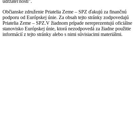
udržateľnosti".
Občianske združenie Priatelia Zeme – SPZ ďakujú za finančnú
podporu od Európskej únie. Za obsah tejto stránky zodpovedajú
Priatelia Zeme – SPZ.V žiadnom prípade nereprezentujú oficiálne
stanovisko Európskej únie, ktorá nezodpovedá za žiadne použitie
informácií z tejto stránky alebo s nimi súvisiacimi materiálmi.