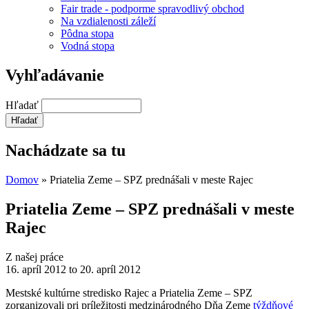
Fair trade - podporme spravodlivý obchod
Na vzdialenosti záleží
Pôdna stopa
Vodná stopa
Vyhľadávanie
Hľadať
Nachádzate sa tu
Domov
» Priatelia Zeme – SPZ prednášali v meste Rajec
Priatelia Zeme – SPZ prednášali v meste
Rajec
Z našej práce
16. apríl 2012
to
20. apríl 2012
Mestské kultúrne stredisko Rajec a Priatelia Zeme – SPZ
zorganizovali pri príležitosti medzinárodného Dňa Zeme
týždňové