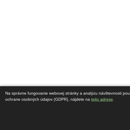
Na správne fungovanie webovej stránky a analýzu návštevnosti pou
ochrane osobných údajov (GDPR), nájdete na
tejto adrese
.