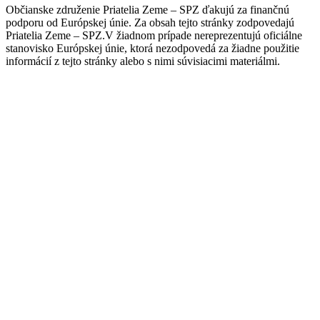
Občianske združenie Priatelia Zeme – SPZ ďakujú za finančnú
podporu od Európskej únie. Za obsah tejto stránky zodpovedajú
Priatelia Zeme – SPZ.V žiadnom prípade nereprezentujú oficiálne
stanovisko Európskej únie, ktorá nezodpovedá za žiadne použitie
informácií z tejto stránky alebo s nimi súvisiacimi materiálmi.