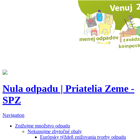
Nula odpadu | Priatelia Zeme -
SPZ
Navigation
Znižujme množstvo odpadu
Nekupujme zbytočné obaly
Európsky týždeň znižovania tvorby odpadu