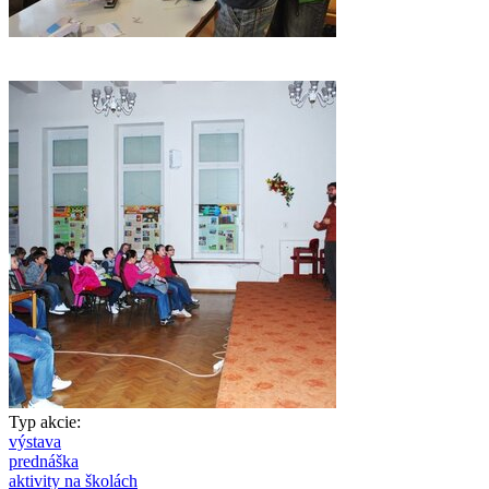
Typ akcie:
výstava
prednáška
aktivity na školách