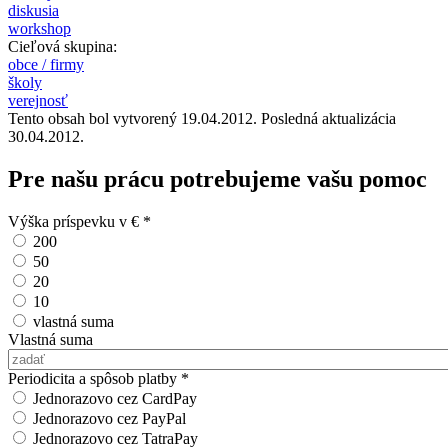
diskusia
workshop
Cieľová skupina:
obce / firmy
školy
verejnosť
Tento obsah bol vytvorený 19.04.2012. Posledná aktualizácia
30.04.2012.
Pre našu prácu potrebujeme vašu pomoc
Výška príspevku v €
*
200
50
20
10
vlastná suma
Vlastná suma
Periodicita a spôsob platby
*
Jednorazovo cez CardPay
Jednorazovo cez PayPal
Jednorazovo cez TatraPay