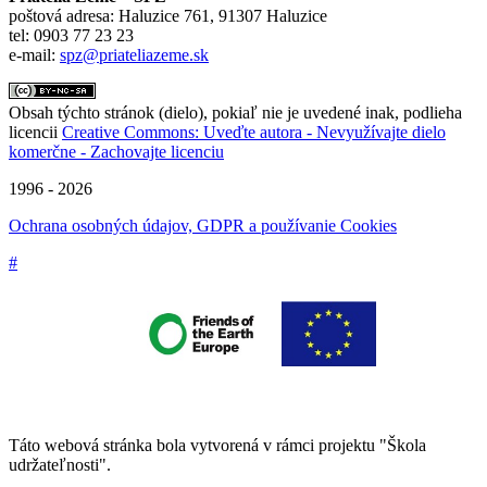
poštová adresa: Haluzice 761, 91307 Haluzice
tel: 0903 77 23 23
e-mail:
spz@priateliazeme.sk
Obsah týchto stránok (dielo), pokiaľ nie je uvedené inak, podlieha
licencii
Creative Commons: Uveďte autora - Nevyužívajte dielo
komerčne - Zachovajte licenciu
1996 - 2026
Ochrana osobných údajov, GDPR a používanie Cookies
#
Táto webová stránka bola vytvorená v rámci projektu "Škola
udržateľnosti".