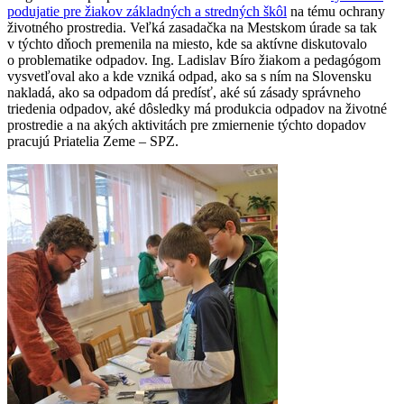
podujatie pre žiakov základných a stredných škôl
na tému ochrany
životného prostredia. Veľká zasadačka na Mestskom úrade sa tak
v týchto dňoch premenila na miesto, kde sa aktívne diskutovalo
o problematike odpadov. Ing. Ladislav Bíro žiakom a pedagógom
vysvetľoval ako a kde vzniká odpad, ako sa s ním na Slovensku
nakladá, ako sa odpadom dá predísť, aké sú zásady správneho
triedenia odpadov, aké dôsledky má produkcia odpadov na životné
prostredie a na akých aktivitách pre zmiernenie týchto dopadov
pracujú Priatelia Zeme – SPZ.