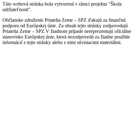
Táto webová stránka bola vytvorená v rámci projektu "Škola
udržateľnosti".
Občianske združenie Priatelia Zeme – SPZ ďakujú za finančnú
podporu od Európskej únie. Za obsah tejto stránky zodpovedajú
Priatelia Zeme – SPZ.V žiadnom prípade nereprezentujú oficiálne
stanovisko Európskej únie, ktorá nezodpovedá za žiadne použitie
informácií z tejto stránky alebo s nimi súvisiacimi materiálmi.