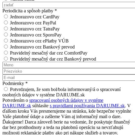
Vlastná suma
Periodicita a spôsob platby
*
Jednorazovo cez CardPay
Jednorazovo cez PayPal
Jednorazovo cez TatraPay
Jednorazovo cez SporoPay
Jednorazovo cez ePlatby VÚB
Jednorazovo cez Bankový prevod
Pravidelný mesačný dar cez ComfortPay
Pravidelný mesačný dar cez Bankový prevod
Meno
*
Priezvisko
*
E-mail
*
Podmienky
*
Potvrdzujem, že som bol/bola informovaný/á o spracovaní
osobných údajov v systéme DARUJME.sk
Potvrdením o
spracovaní osobných údajov v systéme
DARUJME.sk
súhlasíte
s pravidlami používania DARUJME.sk
. V
ďalšom kroku Vás presmerujeme na stránku, kde bezpečne vyplníte
Vaše platobné údaje a zašleme Vám aj informačný mail o dare.
Ďakujeme! Darca zároveň berie na vedomie, že poskytuje finančný
dar bez protihodnoty a teda na platobnú operáciu sa nevzťahujú
možnosti reklamácie platby ako pri nákupe služieb a tovarov.