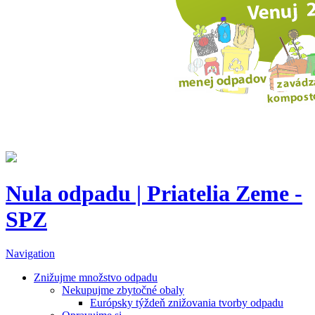
Nula odpadu | Priatelia Zeme -
SPZ
Navigation
Znižujme množstvo odpadu
Nekupujme zbytočné obaly
Európsky týždeň znižovania tvorby odpadu