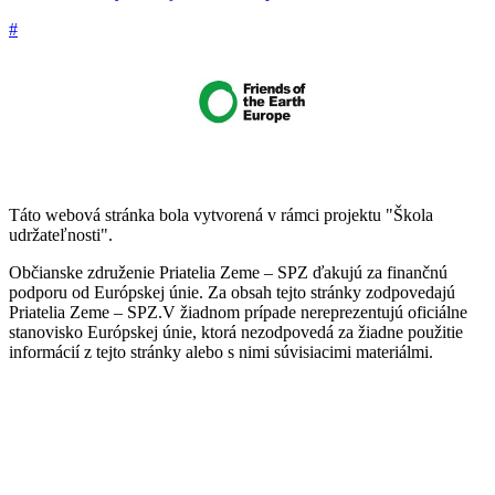
#
Táto webová stránka bola vytvorená v rámci projektu "Škola
udržateľnosti".
Občianske združenie Priatelia Zeme – SPZ ďakujú za finančnú
podporu od Európskej únie. Za obsah tejto stránky zodpovedajú
Priatelia Zeme – SPZ.V žiadnom prípade nereprezentujú oficiálne
stanovisko Európskej únie, ktorá nezodpovedá za žiadne použitie
informácií z tejto stránky alebo s nimi súvisiacimi materiálmi.