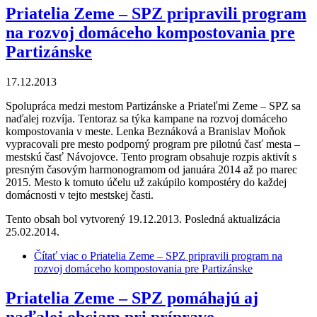
Priatelia Zeme – SPZ pripravili program
na rozvoj domáceho kompostovania pre
Partizánske
17.12.2013
Spolupráca medzi mestom Partizánske a Priateľmi Zeme – SPZ sa
naďalej rozvíja. Tentoraz sa týka kampane na rozvoj domáceho
kompostovania v meste. Lenka Beznáková a Branislav Moňok
vypracovali pre mesto podporný program pre pilotnú časť mesta –
mestskú časť Návojovce. Tento program obsahuje rozpis aktivít s
presným časovým harmonogramom od januára 2014 až po marec
2015. Mesto k tomuto účelu už zakúpilo kompostéry do každej
domácnosti v tejto mestskej časti.
Tento obsah bol vytvorený 19.12.2013. Posledná aktualizácia
25.02.2014.
Čítať viac
o Priatelia Zeme – SPZ pripravili program na
rozvoj domáceho kompostovania pre Partizánske
Priatelia Zeme – SPZ pomáhajú aj