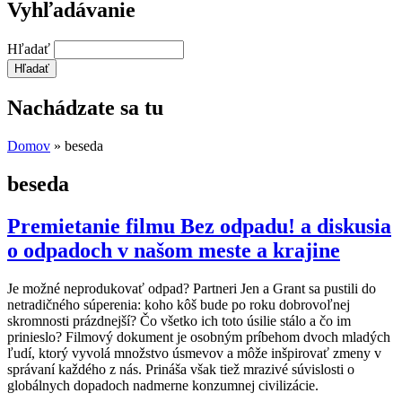
Vyhľadávanie
Hľadať
Nachádzate sa tu
Domov
» beseda
beseda
Premietanie filmu Bez odpadu! a diskusia
o odpadoch v našom meste a krajine
Je možné neprodukovať odpad? Partneri Jen a Grant sa pustili do
netradičného súperenia: koho kôš bude po roku dobrovoľnej
skromnosti prázdnejší? Čo všetko ich toto úsilie stálo a čo im
prinieslo? Filmový dokument je osobným príbehom dvoch mladých
ľudí, ktorý vyvolá množstvo úsmevov a môže inšpirovať zmeny v
správaní každého z nás. Prináša však tiež mrazivé súvislosti o
globálnych dopadoch nadmerne konzumnej civilizácie.