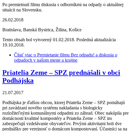
Po premietnutí filmu diskusia s odborníkmi na odpady o aktuálnej
situácii na Slovensku.
26.02.2018
Bratislava, Banská Bystrica, Žilina, Košice
Tento obsah bol vytvorený 01.02.2018. Posledná aktualizácia
19.10.2018.
Čítať viac
o Premietanie filmu Bez odpadu! a diskusia o
odpadoch v našom meste a krajine
Priatelia Zeme – SPZ prednášali v obci
Podhájska
21.07.2017
Podhájska je ďalšou obcou, ktorej Priatelia Zeme – SPZ pomáhajú
pri zavádzaní nového systému nakladania s biologicky
rozložiteľnými komunálnymi odpadmi zo záhrad. Obec nakúpila pre
domácnosti kvalitné kompostéry a Priatelia Zeme – SPZ im
zabezpečujú vzdelávanie obyvateľov. Prvými aktivitami boli dve
prednášky pre verejnosť o domácom kompostovaní. Účastníci sa na