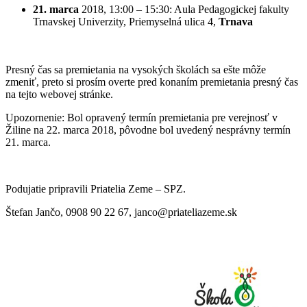
21. marca
2018, 13:00 – 15:30: Aula Pedagogickej fakulty
Trnavskej Univerzity, Priemyselná ulica 4,
Trnava
Presný čas sa premietania na vysokých školách sa ešte môže
zmeniť, preto si prosím overte pred konaním premietania presný čas
na tejto webovej stránke.
Upozornenie: Bol opravený termín premietania pre verejnosť v
Žiline na 22. marca 2018, pôvodne bol uvedený nesprávny termín
21. marca.
Podujatie pripravili Priatelia Zeme – SPZ.
Štefan Jančo, 0908 90 22 67, janco@priateliazeme.sk