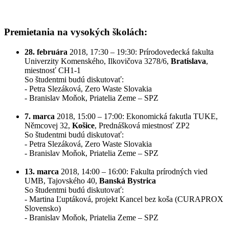
Premietania na vysokých školách:
28. februára
2018, 17:30 – 19:30: Prírodovedecká fakulta
Univerzity Komenského, Ilkovičova 3278/6,
Bratislava
,
miestnosť CH1-1
So študentmi budú diskutovať:
- Petra Slezáková, Zero Waste Slovakia
- Branislav Moňok, Priatelia Zeme – SPZ
7. marca
2018, 15:00 – 17:00: Ekonomická fakutla TUKE,
Němcovej 32,
Košice
, Prednášková miestnosť ZP2
So študentmi budú diskutovať:
- Petra Slezáková, Zero Waste Slovakia
- Branislav Moňok, Priatelia Zeme – SPZ
13. marca
2018, 14:00 – 16:00: Fakulta prírodných vied
UMB, Tajovského 40,
Banská Bystrica
So študentmi budú diskutovať:
- Martina Ľuptáková, projekt Kancel bez koša (CURAPROX
Slovensko)
- Branislav Moňok, Priatelia Zeme – SPZ