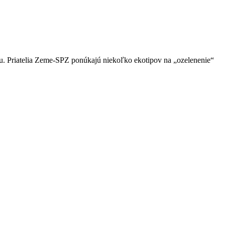
du. Priatelia Zeme-SPZ ponúkajú niekoľko ekotipov na „ozelenenie“