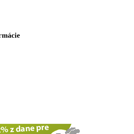
ormácie