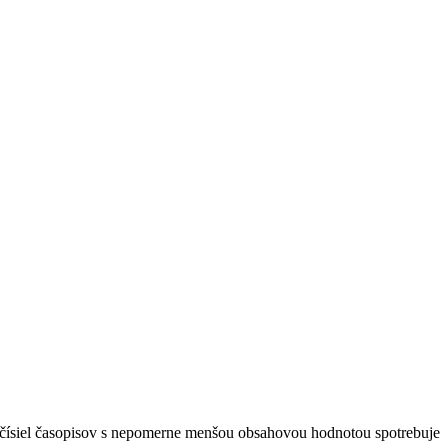
 čísiel časopisov s nepomerne menšou obsahovou hodnotou spotrebuje