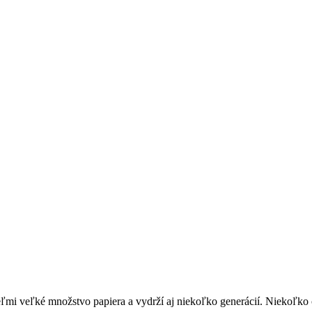
eľmi veľké množstvo papiera a vydrží aj niekoľko generácií. Niekoľko