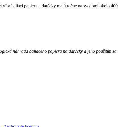
tičky“ a baliaci papier na darčeky majú ročne na svedomí okolo 400
ologická náhrada baliaceho papiera na darčeky a jeho použitím sa
- Zachovajte licenciu