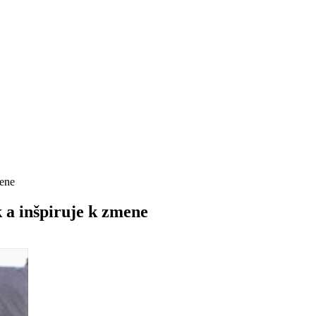
mene
 a inšpiruje k zmene