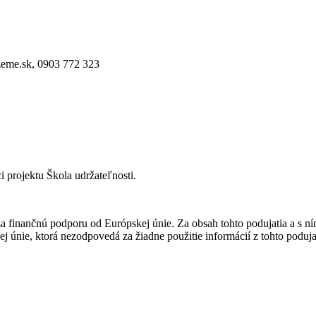
zeme.sk, 0903 772 323
i projektu Škola udržateľnosti.
a finančnú podporu od Európskej únie. Za obsah tohto podujatia a s n
j únie, ktorá nezodpovedá za žiadne použitie informácií z tohto podujat