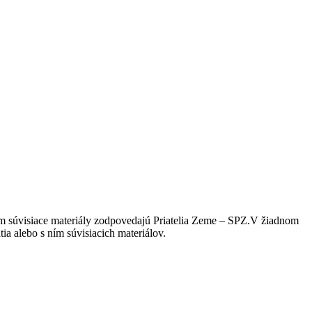
ím súvisiace materiály zodpovedajú Priatelia Zeme – SPZ.V žiadnom
ia alebo s ním súvisiacich materiálov.