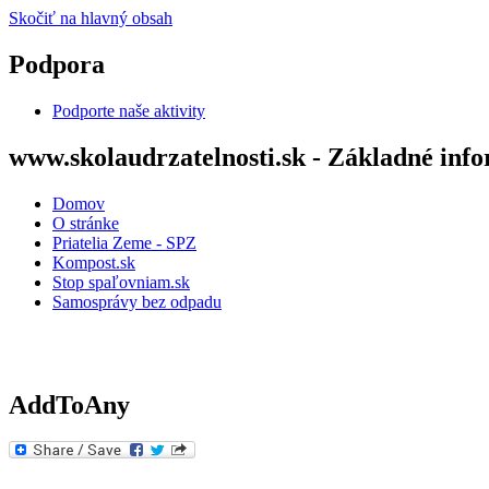
Skočiť na hlavný obsah
Podpora
Podporte naše aktivity
www.skolaudrzatelnosti.sk - Základné inf
Domov
O stránke
Priatelia Zeme - SPZ
Kompost.sk
Stop spaľovniam.sk
Samosprávy bez odpadu
AddToAny