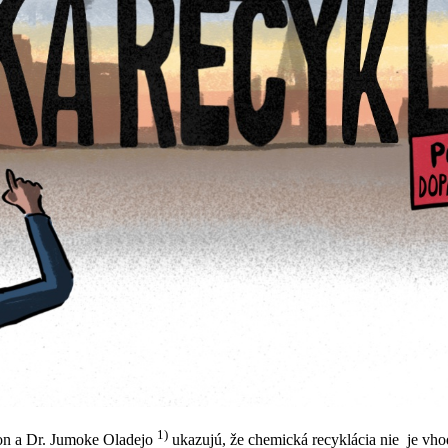
1)
son a Dr. Jumoke Oladejo
ukazujú, že chemická recyklácia nie je v