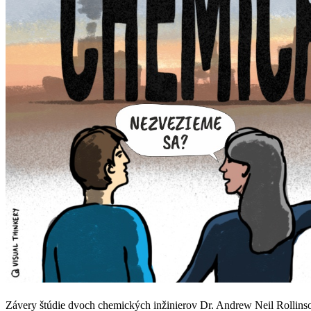
Závery štúdie dvoch chemických inžinierov Dr. Andrew Neil Rollin