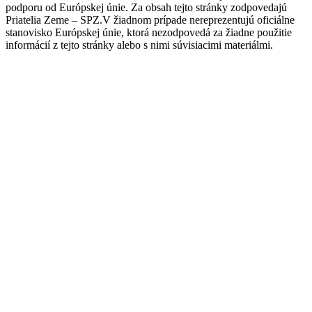
podporu od Európskej únie. Za obsah tejto stránky zodpovedajú
Priatelia Zeme – SPZ.V žiadnom prípade nereprezentujú oficiálne
stanovisko Európskej únie, ktorá nezodpovedá za žiadne použitie
informácií z tejto stránky alebo s nimi súvisiacimi materiálmi.