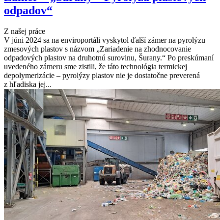
odpadov“
Z našej práce
V júni 2024 sa na enviroportáli vyskytol ďalší zámer na pyrolýzu
zmesových plastov s názvom „Zariadenie na zhodnocovanie
odpadových plastov na druhotnú surovinu, Šurany.“ Po preskúmaní
uvedeného zámeru sme zistili, že táto technológia termickej
depolymerizácie – pyrolýzy plastov nie je dostatočne preverená
z hľadiska jej...