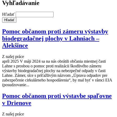
Vyhľadávanie
Hľadať
Pomoc občanom proti zámeru výstavby
biodegradačnej plochy v Lahniach –
Alekšince
Z našej práce
apríl 2025 V máji 2024 sa na nás obrátili občania miestnej časti
Lahne s prosbou o pomoc proti realizácii škodlivého zámeru
výstavby biodegradačnej plochy na nebezpečné odpady v časti
Lahne. Zámer, síce s príťažlivým názvom „Úprava odpadov pre
zabezpečenie cirkulárneho hospodárenia“, by mal byť v rámci EIA
(posudzovanie...
Pomoc občanom proti výstavbe spaľovne
v Drienove
Z našej práce