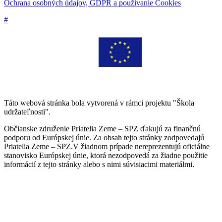
Ochrana osobných údajov, GDPR a používanie Cookies
#
Táto webová stránka bola vytvorená v rámci projektu "Škola
udržateľnosti".
Občianske združenie Priatelia Zeme – SPZ ďakujú za finančnú
podporu od Európskej únie. Za obsah tejto stránky zodpovedajú
Priatelia Zeme – SPZ.V žiadnom prípade nereprezentujú oficiálne
stanovisko Európskej únie, ktorá nezodpovedá za žiadne použitie
informácií z tejto stránky alebo s nimi súvisiacimi materiálmi.