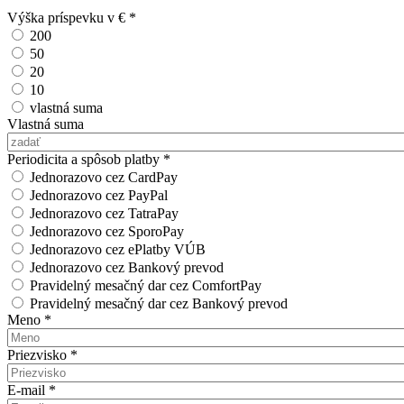
Výška príspevku v €
*
200
50
20
10
vlastná suma
Vlastná suma
Periodicita a spôsob platby
*
Jednorazovo cez CardPay
Jednorazovo cez PayPal
Jednorazovo cez TatraPay
Jednorazovo cez SporoPay
Jednorazovo cez ePlatby VÚB
Jednorazovo cez Bankový prevod
Pravidelný mesačný dar cez ComfortPay
Pravidelný mesačný dar cez Bankový prevod
Meno
*
Priezvisko
*
E-mail
*