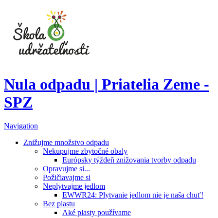
Nula odpadu | Priatelia Zeme -
SPZ
Navigation
Znižujme množstvo odpadu
Nekupujme zbytočné obaly
Európsky týždeň znižovania tvorby odpadu
Opravujme si...
Požičiavajme si
Neplytvajme jedlom
EWWR24: Plytvanie jedlom nie je naša chuť!
Bez plastu
Aké plasty používame