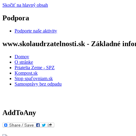
Skočiť na hlavný obsah
Podpora
Podporte naše aktivity
www.skolaudrzatelnosti.sk - Základné inf
Domov
O stránke
Priatelia Zeme - SPZ
Kompost.sk
Stop spaľovniam.sk
Samosprávy bez odpadu
AddToAny