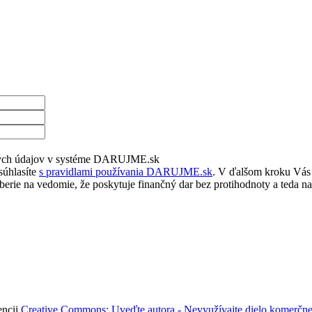
bných údajov v systéme DARUJME.sk
súhlasíte
s pravidlami používania DARUJME.sk
. V ďalšom kroku Vás 
rie na vedomie, že poskytuje finančný dar bez protihodnoty a teda na
encii
Creative Commons: Uveďte autora - Nevyužívajte dielo komerčne 