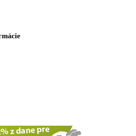
ormácie