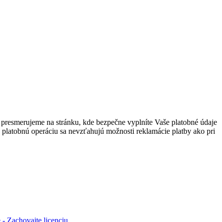
presmerujeme na stránku, kde bezpečne vyplníte Vaše platobné údaje
 platobnú operáciu sa nevzťahujú možnosti reklamácie platby ako pri
- Zachovajte licenciu