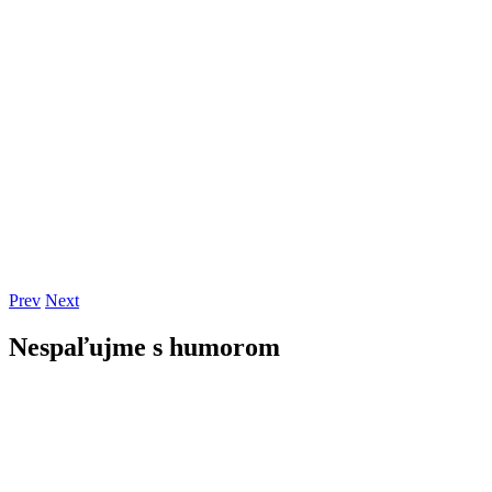
Prev
Next
Nespaľujme s humorom