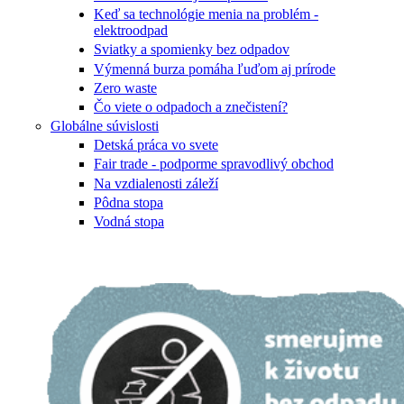
Keď sa technológie menia na problém -
elektroodpad
Sviatky a spomienky bez odpadov
Výmenná burza pomáha ľuďom aj prírode
Zero waste
Čo viete o odpadoch a znečistení?
Globálne súvislosti
Detská práca vo svete
Fair trade - podporme spravodlivý obchod
Na vzdialenosti záleží
Pôdna stopa
Vodná stopa