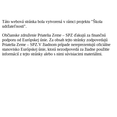
Táto webová stránka bola vytvorená v rámci projektu "Škola
udržateľnosti".
Občianske združenie Priatelia Zeme – SPZ ďakujú za finančnú
podporu od Európskej únie. Za obsah tejto stránky zodpovedajú
Priatelia Zeme – SPZ.V žiadnom prípade nereprezentujú oficiálne
stanovisko Európskej únie, ktorá nezodpovedá za žiadne použitie
informácií z tejto stránky alebo s nimi súvisiacimi materiálmi.