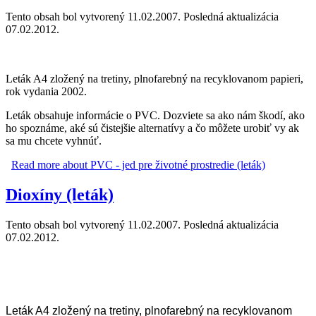
Tento obsah bol vytvorený 11.02.2007. Posledná aktualizácia
07.02.2012.
Leták A4 zložený na tretiny, plnofarebný na recyklovanom papieri,
rok vydania 2002.
Leták obsahuje informácie o PVC. Dozviete sa ako nám škodí, ako
ho spoznáme, aké sú čistejšie alternatívy a čo môžete urobiť vy ak
sa mu chcete vyhnúť.
Read more
about PVC - jed pre životné prostredie (leták)
Dioxíny (leták)
Tento obsah bol vytvorený 11.02.2007. Posledná aktualizácia
07.02.2012.
Leták
A4 zložený na tretiny, plnofarebný na recyklovanom