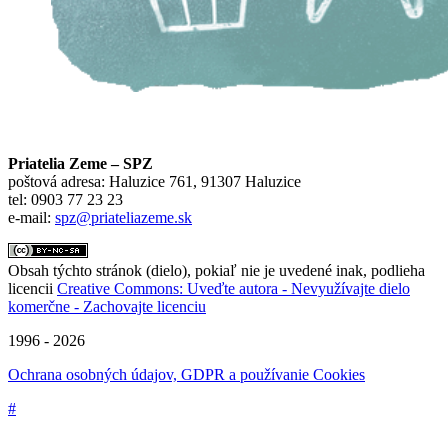
Priatelia Zeme – SPZ
poštová adresa: Haluzice 761, 91307 Haluzice
tel: 0903 77 23 23
e-mail:
spz@priateliazeme.sk
Obsah týchto stránok (dielo), pokiaľ nie je uvedené inak, podlieha
licencii
Creative Commons: Uveďte autora - Nevyužívajte dielo
komerčne - Zachovajte licenciu
1996 - 2026
Ochrana osobných údajov, GDPR a používanie Cookies
#