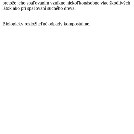
pretože jeho spaľovaním vznikne niekoľkonásobne viac škodlivých
látok ako pri spaľovaní suchého dreva.
Biologicky rozložiteľné odpady kompostujme.