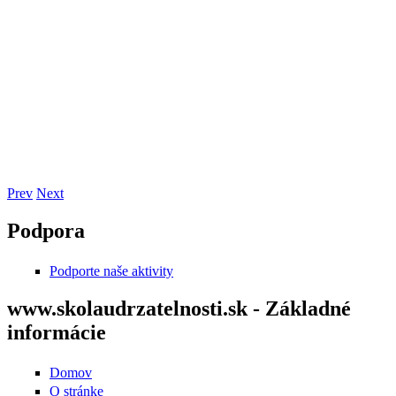
Prev
Next
Podpora
Podporte naše aktivity
www.skolaudrzatelnosti.sk - Základné
informácie
Domov
O stránke