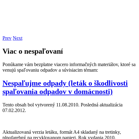
Prev
Next
Viac o nespaľovaní
Ponúkame vám bezplatne viacero informačných materiálov, ktoré sa
venujú spaľovaniu odpadov a súvisiacim témam:
Nespaľujme odpady (leták o škodlivosti
spaľovania odpadov v domácnosti)
Tento obsah bol vytvorený 11.08.2010. Posledná aktualizácia
07.02.2012.
Aktualizovaná verzia letáku, formát A4 skladaný na tretinky,
plnofarebný na recyklovanom papieri. Rok vydania 2010.