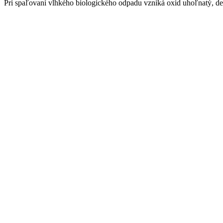
Pri spaľovaní vlhkého biologického odpadu vzniká oxid uhoľnatý, de