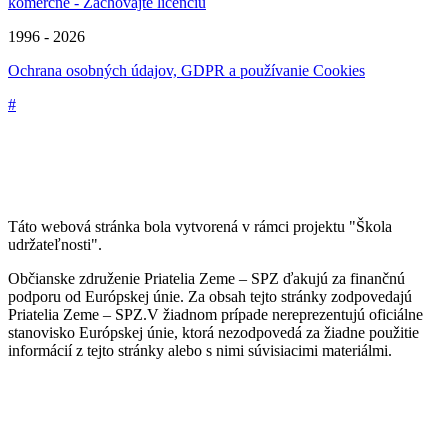
komerčne - Zachovajte licenciu
1996 - 2026
Ochrana osobných údajov, GDPR a používanie Cookies
#
Táto webová stránka bola vytvorená v rámci projektu "Škola
udržateľnosti".
Občianske združenie Priatelia Zeme – SPZ ďakujú za finančnú
podporu od Európskej únie. Za obsah tejto stránky zodpovedajú
Priatelia Zeme – SPZ.V žiadnom prípade nereprezentujú oficiálne
stanovisko Európskej únie, ktorá nezodpovedá za žiadne použitie
informácií z tejto stránky alebo s nimi súvisiacimi materiálmi.