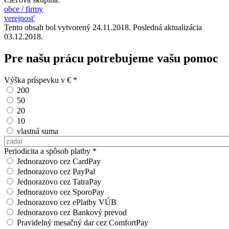
obce / firmy
verejnosť
Tento obsah bol vytvorený 24.11.2018. Posledná aktualizácia
03.12.2018.
Pre našu prácu potrebujeme vašu pomoc
Výška príspevku v €
*
200
50
20
10
vlastná suma
Vlastná suma
Periodicita a spôsob platby
*
Jednorazovo cez CardPay
Jednorazovo cez PayPal
Jednorazovo cez TatraPay
Jednorazovo cez SporoPay
Jednorazovo cez ePlatby VÚB
Jednorazovo cez Bankový prevod
Pravidelný mesačný dar cez ComfortPay