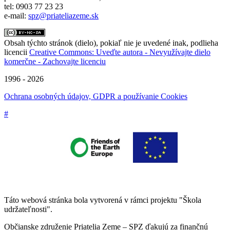
tel: 0903 77 23 23
e-mail:
spz@priateliazeme.sk
Obsah týchto stránok (dielo), pokiaľ nie je uvedené inak, podlieha
licencii
Creative Commons: Uveďte autora - Nevyužívajte dielo
komerčne - Zachovajte licenciu
1996 - 2026
Ochrana osobných údajov, GDPR a používanie Cookies
#
Táto webová stránka bola vytvorená v rámci projektu "Škola
udržateľnosti".
Občianske združenie Priatelia Zeme – SPZ ďakujú za finančnú