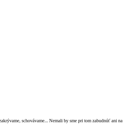
 zakrývame, schovávame... Nemali by sme pri tom zabudnúť ani na