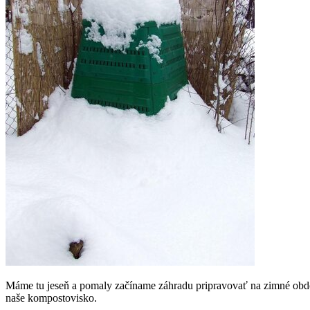
Máme tu jeseň a pomaly začíname záhradu pripravovať na zimné obdo
naše kompostovisko.