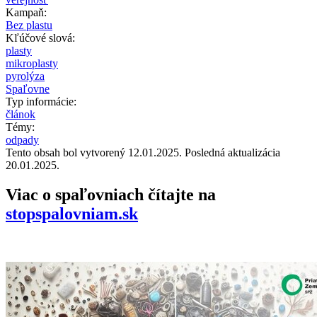
Kampaň:
Bez plastu
Kľúčové slová:
plasty
mikroplasty
pyrolýza
Spaľovne
Typ informácie:
článok
Témy:
odpady
Tento obsah bol vytvorený 12.01.2025. Posledná aktualizácia
20.01.2025.
Viac o spaľovniach čítajte na
stopspalovniam.sk