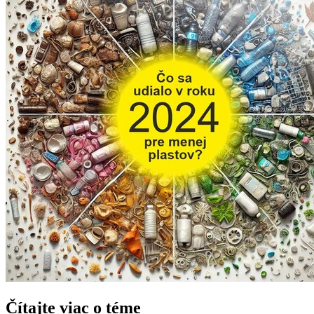
Čítajte viac o téme