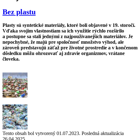
Bez plastu
Plasty sú syntetické materiály, ktoré boli objavené v 19. storočí.
Vďaka svojim vlastnostiam sa ich využitie rýchlo rozšírilo
a postupne sa stali jednými z najpoužívanejších materiálov. Je
nepochybné, že majú pre spoločnosť množstvo výhod, ale
zároveň predstavujú záťaž pre životné prostredie a v končenom
dôsledku môžu ohrozovať aj zdravie organizmov, vrátane
človeka.
Tento obsah bol vytvorený 01.07.2023. Posledná aktualizácia
26.04.2025.