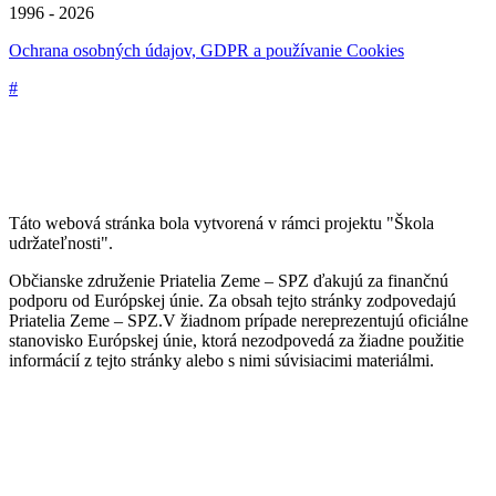
1996 - 2026
Ochrana osobných údajov, GDPR a používanie Cookies
#
Táto webová stránka bola vytvorená v rámci projektu "Škola
udržateľnosti".
Občianske združenie Priatelia Zeme – SPZ ďakujú za finančnú
podporu od Európskej únie. Za obsah tejto stránky zodpovedajú
Priatelia Zeme – SPZ.V žiadnom prípade nereprezentujú oficiálne
stanovisko Európskej únie, ktorá nezodpovedá za žiadne použitie
informácií z tejto stránky alebo s nimi súvisiacimi materiálmi.