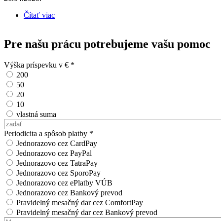
Čítať viac
o Bez plastu
Pre našu prácu potrebujeme vašu pomoc
Výška príspevku v €
*
200
50
20
10
vlastná suma
Vlastná suma
Periodicita a spôsob platby
*
Jednorazovo cez CardPay
Jednorazovo cez PayPal
Jednorazovo cez TatraPay
Jednorazovo cez SporoPay
Jednorazovo cez ePlatby VÚB
Jednorazovo cez Bankový prevod
Pravidelný mesačný dar cez ComfortPay
Pravidelný mesačný dar cez Bankový prevod