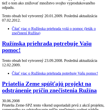
tiež o tom ako znižovať množstvo svojho vyprodukovaného
odpadu.
Tento obsah bol vytvorený 20.01.2009. Posledná aktualizácia
07.02.2012.
Čítať viac
o Ružínska priehrada volá o pomoc (leták o
znečistení Ružína)
Ružínska priehrada potrebuje Vašu
pomoc!
Tento obsah bol vytvorený 23.09.2008. Posledná aktualizácia
12.02.2009.
Čítať viac
o Ružínska priehrada potrebuje Vašu pomoc!
Priatelia Zeme spúšťajú projekt na
odstránenie príčin znečistenia Ružína
30.06.2008
Priatelia Zeme-SPZ tento víkend usporiadali prvú z akcií projektu,
zameraného na odstraňovanie príčin znečistenia vodnej nádrže