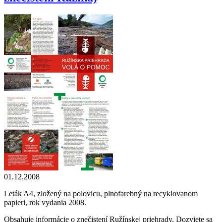
01.12.2008
Leták A4, zložený na polovicu, plnofarebný na recyklovanom
papieri, rok vydania 2008.
Obsahuje informácie o znečistení Ružínskej priehrady. Dozviete sa