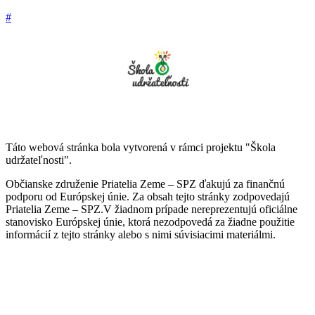
#
Táto webová stránka bola vytvorená v rámci projektu "Škola
udržateľnosti".
Občianske združenie Priatelia Zeme – SPZ ďakujú za finančnú
podporu od Európskej únie. Za obsah tejto stránky zodpovedajú
Priatelia Zeme – SPZ.V žiadnom prípade nereprezentujú oficiálne
stanovisko Európskej únie, ktorá nezodpovedá za žiadne použitie
informácií z tejto stránky alebo s nimi súvisiacimi materiálmi.